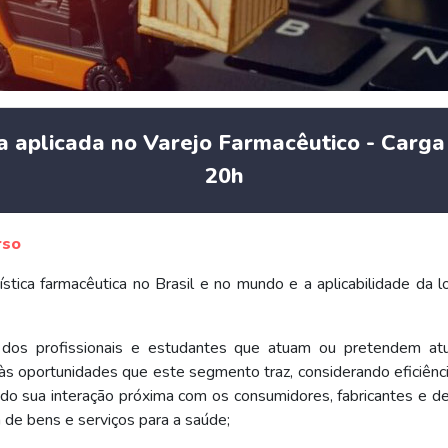
a aplicada no Varejo Farmacêutico - Carga
20h
rso
stica farmacêutica no Brasil e no mundo e a aplicabilidade da l
 dos profissionais e estudantes que atuam ou pretendem a
o às oportunidades que este segmento traz, considerando eficiênc
tindo sua interação próxima com os consumidores, fabricantes e d
 de bens e serviços para a saúde;