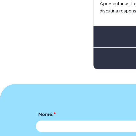
Apresentar as Le
discutir a respon
Nome:
*