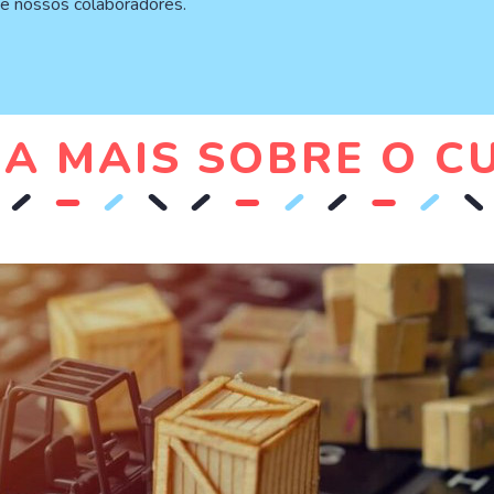
de nossos colaboradores.
BA MAIS SOBRE O C