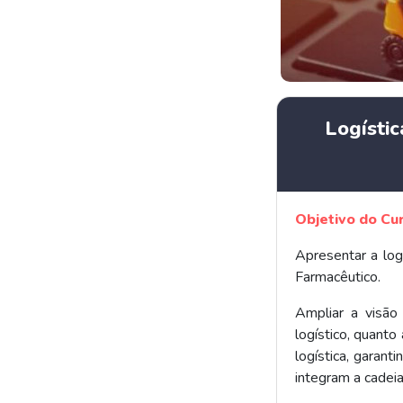
Logístic
Objetivo do Cu
Apresentar a logí
Farmacêutico.
Ampliar a visão
logístico, quant
logística, garan
integram a cadeia