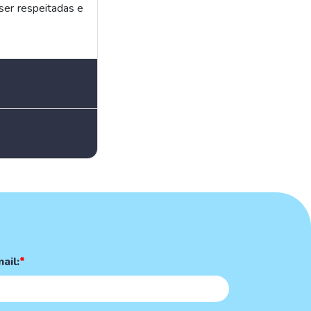
ser respeitadas e
ail:
*