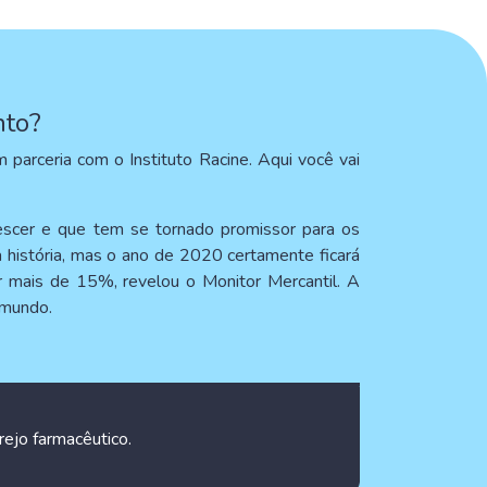
nto?
parceria com o Instituto Racine. Aqui você vai
escer e que tem se tornado promissor para os
a história, mas o ano de 2020 certamente ficará
 mais de 15%, revelou o Monitor Mercantil. A
 mundo.
rejo farmacêutico.