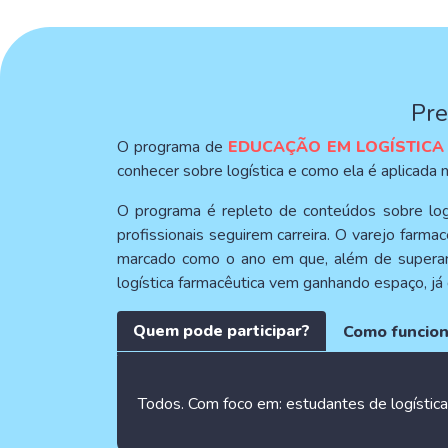
Pre
O programa de
EDUCAÇÃO EM LOGÍSTICA
conhecer sobre logística e como ela é aplicada
O programa é repleto de conteúdos sobre log
profissionais seguirem carreira. O varejo farm
marcado como o ano em que, além de superar 
logística farmacêutica vem ganhando espaço, já
Quem pode participar?
Como funcio
Todos. Com foco em: estudantes de logística 