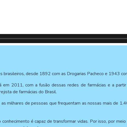
os brasileiros, desde 1892 com as Drogarias Pacheco e 1943 com
 em 2011, com a fusão dessas redes de farmácias e a partir
jista de farmácias do Brasil.
 as milhares de pessoas que frequentam as nossas mais de 1.4
 conhecimento é capaz de transformar vidas. Por isso, por mei