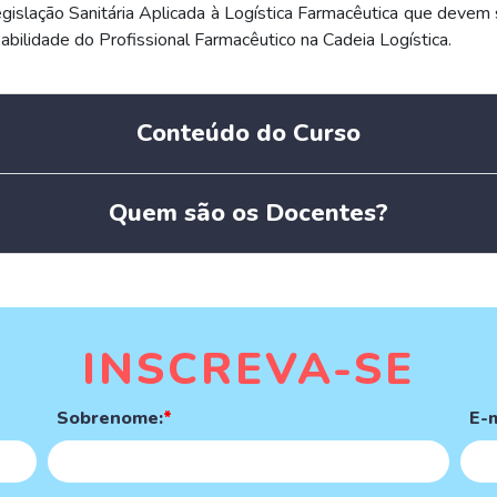
gislação Sanitária Aplicada à Logística Farmacêutica que devem 
sabilidade do Profissional Farmacêutico na Cadeia Logística.
Conteúdo do Curso
Quem são os Docentes?
INSCREVA-SE
Sobrenome:
*
E-m