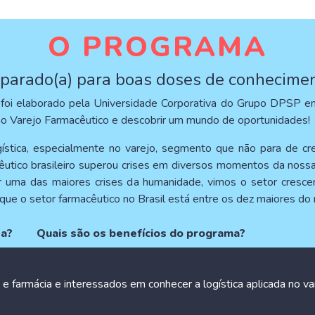
O PROGRAMA
parado(a) para boas doses de conhecime
foi elaborado pela Universidade Corporativa do Grupo DPSP em 
 no Varejo Farmacêutico e descobrir um mundo de oportunidades!
ística, especialmente no varejo, segmento que não para de cr
acêutico brasileiro superou crises em diversos momentos da noss
uma das maiores crises da humanidade, vimos o setor crescer
 que o setor farmacêutico no Brasil está entre os dez maiores do
na?
Quais são os benefícios do programa?
e farmácia e interessados em conhecer a logística aplicada no va