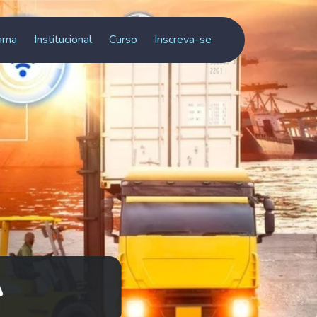
ama
Institucional
Curso
Inscreva-se