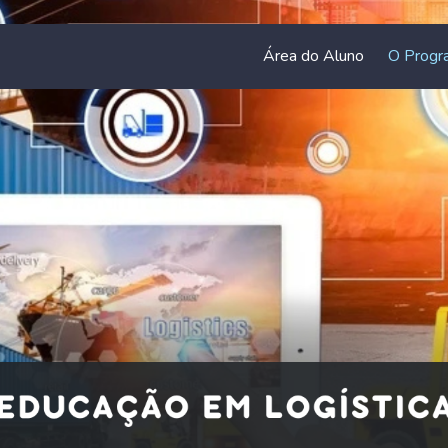
Área do Aluno
O Progr