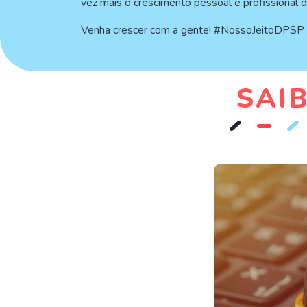
vez mais o crescimento pessoal e profissional 
Venha crescer com a gente! #NossoJeitoDPSP
SAI